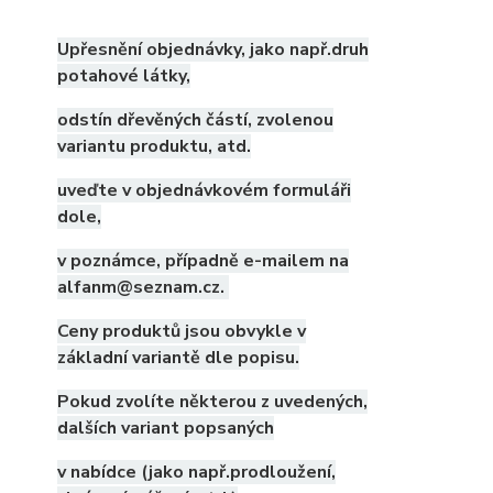
Upřesnění objednávky, jako např.druh
potahové látky,
odstín dřevěných částí, zvolenou
variantu produktu, atd.
uveďte v objednávkovém formuláři
dole,
v poznámce, případně e-mailem na
alfanm@seznam.cz.
Ceny produktů jsou obvykle v
základní variantě dle popisu.
Pokud zvolíte některou z uvedených,
dalších variant popsaných
v nabídce (jako např.prodloužení,