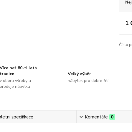
Nej
1 
Číslo p
Více než 80-ti letá
tradice
Velký výběr
v oboru výroby a
nábytek pro dobré žití
prodeje nábytku
etní specifikace
Komentáře
0