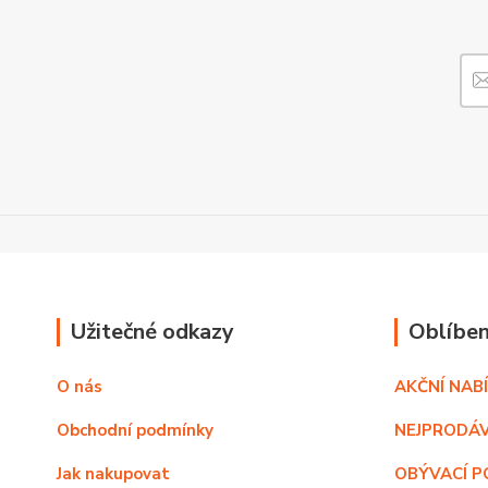
Užitečné odkazy
Oblíben
O nás
AKČNÍ NAB
Obchodní podmínky
NEJPRODÁV
Jak nakupovat
OBÝVACÍ P