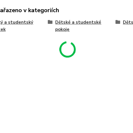
zařazeno v kategoriích
ý a studentský
Dětské a studentské
Děts
tek
pokoje