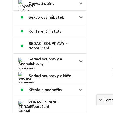
Obývací stěny
Sektorový nábytek
Konferenční stoly
SEDACÍ SOUPRAVY -
doporučení
Sedací soupravy a
pohovky
Sedací soupravy z kůže
Křesla a podnožky
Kompl
ZDRAVÉ SPANÍ -
doporučení