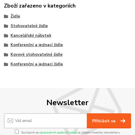
Zboží zařazeno v kategoriích
Židle
Stohovatelné židle
Kancelářský nábytek
Konferenční a jednací židle
Kovové stohovatelné židle
Konferenční a jednací židle
Newsletter
Přihlásit se
Souhlasím se
zpracováním osobních údajů
za účelem rozesílky newsletteru.