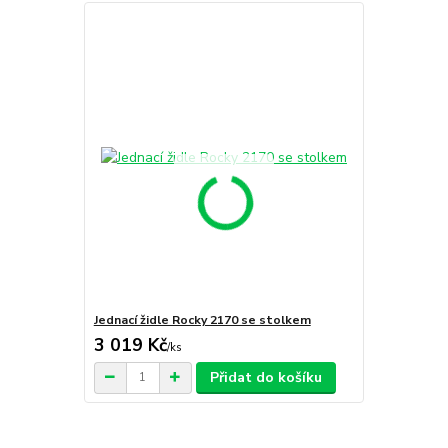
Jednací židle Rocky 2170 se stolkem
3 019 Kč
/
ks
Přidat do košíku