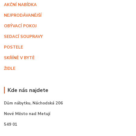
AKČNÍ NABÍDKA
NEJPRODÁVANĚJŠÍ
OBÝVACÍ POKOJ
SEDACÍ SOUPRAVY
POSTELE
SKŘÍNĚ V BYTĚ
ŽIDLE
Kde nás najdete
Dům nábytku,
Náchodská 206
Nové Město nad Metují
549 01