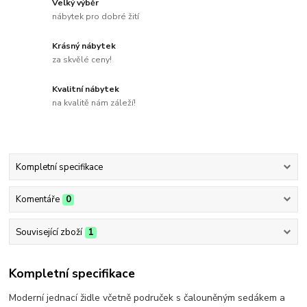
Velký výběr
nábytek pro dobré žití
Krásný nábytek
za skvělé ceny!
Kvalitní nábytek
na kvalitě nám záleží!
Kompletní specifikace
Komentáře
0
Související zboží
1
Kompletní specifikace
Moderní jednací židle včetně područek s čalouněným sedákem a