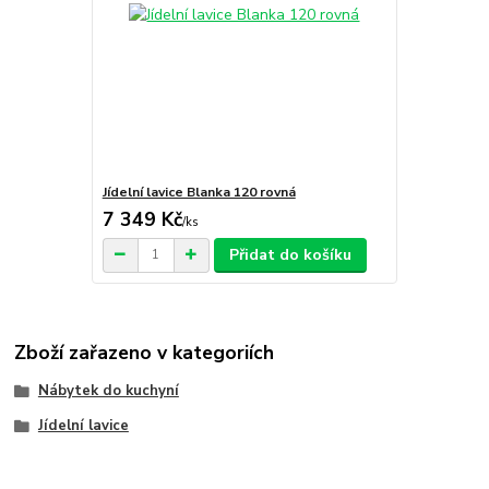
Jídelní lavice Blanka 120 rovná
7 349 Kč
/
ks
Přidat do košíku
Zboží zařazeno v kategoriích
Nábytek do kuchyní
Jídelní lavice