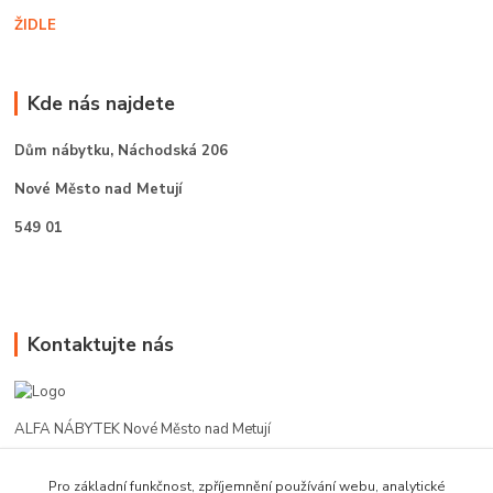
ŽIDLE
Kde nás najdete
Dům nábytku,
Náchodská 206
Nové Město nad Metují
549 01
Kontaktujte nás
ALFA NÁBYTEK Nové Město nad Metují
602 412 331
Pro základní funkčnost, zpříjemnění používání webu, analytické