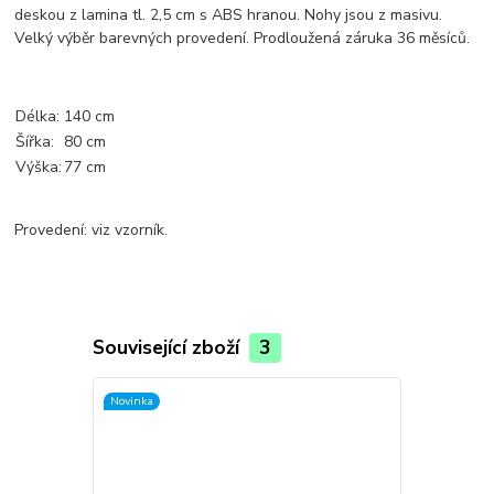
deskou z lamina tl. 2,5 cm s ABS hranou. Nohy jsou z masivu.
Velký výběr barevných provedení. Prodloužená záruka 36 měsíců.
Délka:
140 cm
Šířka:
80 cm
Výška:
77 cm
Provedení: viz vzorník.
Související zboží
3
Novinka
Novinka