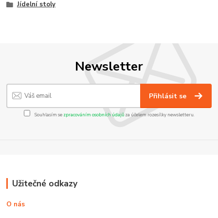
Jídelní stoly
Newsletter
Přihlásit se
Souhlasím se
zpracováním osobních údajů
za účelem rozesílky newsletteru.
Užitečné odkazy
O nás