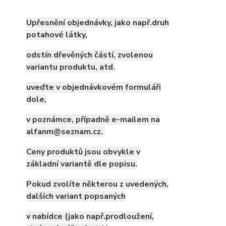
Upřesnění objednávky, jako např.druh
potahové látky,
odstín dřevěných částí, zvolenou
variantu produktu, atd.
uveďte v objednávkovém formuláři
dole,
v poznámce, případně e-mailem na
alfanm@seznam.cz.
Ceny produktů jsou obvykle v
základní variantě dle popisu.
Pokud zvolíte některou z uvedených,
dalších variant popsaných
v nabídce (jako např.prodloužení,