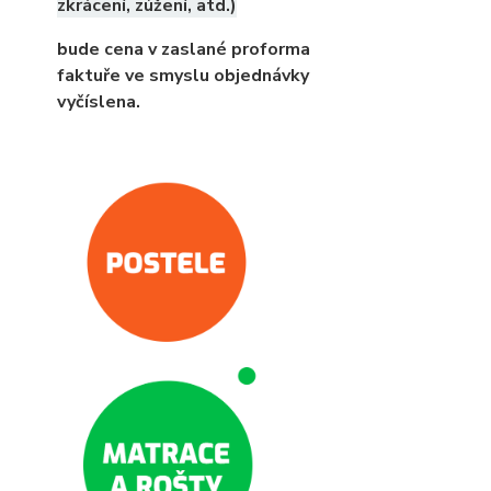
zkrácení, zúžení, atd.)
bude cena v zaslané proforma
faktuře ve smyslu objednávky
vyčíslena.