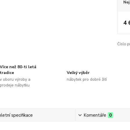
Nej
4 
Číslo p
Více než 80-ti letá
tradice
Velký výběr
v oboru výroby a
nábytek pro dobré žití
prodeje nábytku
etní specifikace
Komentáře
0