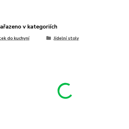
zařazeno v kategoriích
ek do kuchyní
Jídelní stoly