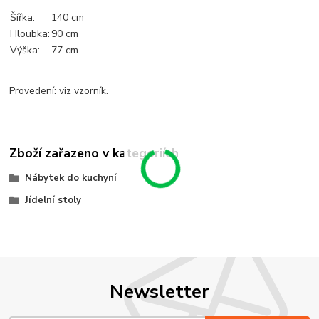
Šířka:
140 cm
Hloubka:
90 cm
Výška:
77 cm
Provedení: viz vzorník.
Zboží zařazeno v kategoriích
Nábytek do kuchyní
Jídelní stoly
Newsletter