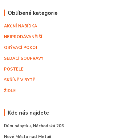
Oblíbené kategorie
AKČNÍ NABÍDKA
NEJPRODÁVANĚJŠÍ
OBÝVACÍ POKOJ
SEDACÍ SOUPRAVY
POSTELE
SKŘÍNĚ V BYTĚ
ŽIDLE
Kde nás najdete
Dům nábytku,
Náchodská 206
Nové Město nad Metují