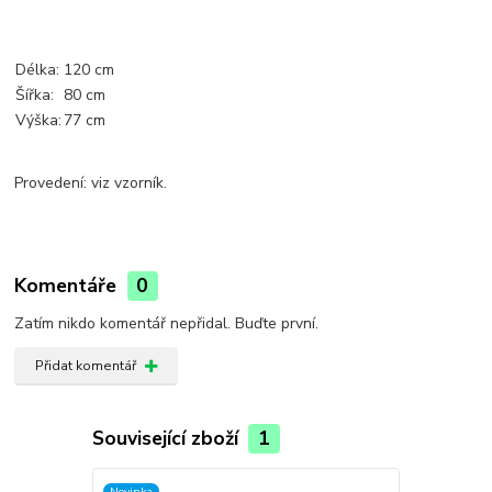
Délka:
120 cm
Šířka:
80 cm
Výška:
77 cm
Provedení: viz vzorník.
Komentáře
0
Zatím nikdo komentář nepřidal. Buďte první.
Přidat komentář
Související zboží
1
Novinka