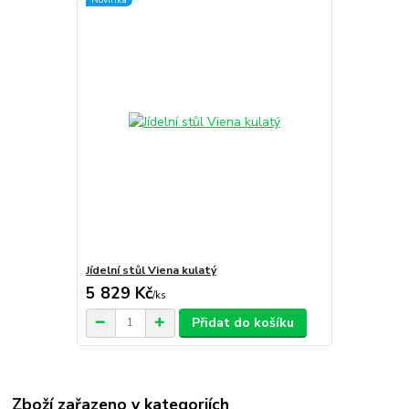
Jídelní stůl Viena kulatý
5 829 Kč
/
ks
Přidat do košíku
Zboží zařazeno v kategoriích