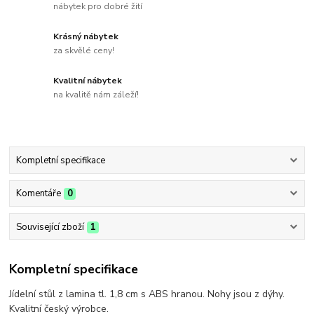
nábytek pro dobré žití
Krásný nábytek
za skvělé ceny!
Kvalitní nábytek
na kvalitě nám záleží!
Kompletní specifikace
Komentáře
0
Související zboží
1
Kompletní specifikace
Jídelní stůl
z lamina tl. 1,8 cm
s ABS hranou. Nohy jsou z dýhy.
Kvalitní český výrobce.