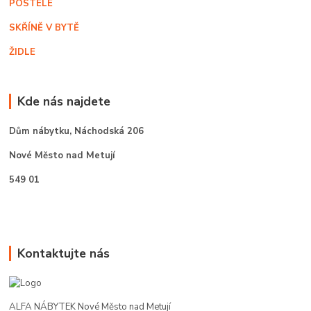
POSTELE
SKŘÍNĚ V BYTĚ
ŽIDLE
Kde nás najdete
Dům nábytku,
Náchodská 206
Nové Město nad Metují
549 01
Kontaktujte nás
ALFA NÁBYTEK Nové Město nad Metují