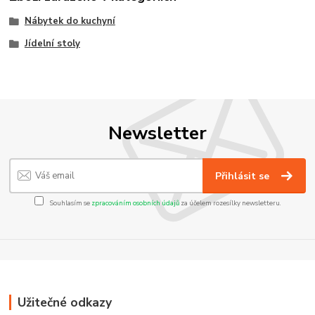
Nábytek do kuchyní
Jídelní stoly
Newsletter
Přihlásit se
Souhlasím se
zpracováním osobních údajů
za účelem rozesílky newsletteru.
Užitečné odkazy