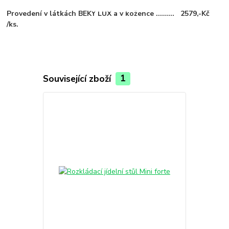
Provedení v látkách BEKY LUX a v kožence ......... 2579,-Kč
/ks.
Související zboží
1