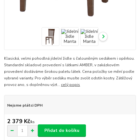
Klasická, velmi pohodlná jídelní židle s čalouněným sedákem i opěrkou.
Standardní skladové provedení s látkami AMBER, v zakázkovém
provedení dodáváme širokou paletu látek. Cena položky se mění podle
vybrané varianty. Pro výběr sedáku musíte zvolit odstín kostry. Zátěžový
provoz ano, s doplněnou výzt...
celý popis
Nejsme plátci DPH
2 379 Kč
/
ks
Přidat do košíku