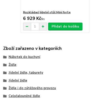
Rozkládací jídelní stůl Mini forte
6 929 Kč
/
ks
Přidat do košíku
Zboží zařazeno v kategoriích
Nábytek do kuchyní
Židle
Jídelní židle, taburety
Jídelní židle
Židle i do zátěžového provozu
Celočalouněné židle