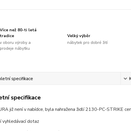
Více než 80-ti letá
tradice
Velký výběr
v oboru výroby a
nábytek pro dobré žití
prodeje nábytku
etní specifikace
tní specifikace
RA již není v nabídce, byla nahražena židlí 2130-PC-STRIKE ce