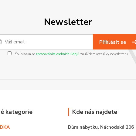
Newsletter
Přihlásit se
Souhlasím se
zpracováním osobních údajů
za účelem rozesílky newsletteru.
é kategorie
Kde nás najdete
ÍDKA
Dům nábytku,
Náchodská 206