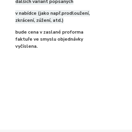
dalších variant popsaných
v nabídce (jako např.prodloužení,
zkrácení, zúžení, atd.)
bude cena v zaslané proforma
faktuře ve smyslu objednávky
vyčíslena.