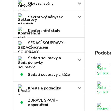
Obývací stěny
Sektorový nábytek
Konferenční stoly
SEDACÍ SOUPRAVY -
doporučení
Podobn
Sedací soupravy a
pohovky
Sedací soupravy z kůže
Křesla a podnožky
ZDRAVÉ SPANÍ -
doporučení