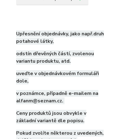
Upřesnění objednávky, jako např.druh
potahové látky,
odstín dřevěných částí, zvolenou
variantu produktu, atd.
uveďte v objednávkovém formuláři
dole,
v poznámce, případně e-mailem na
alfanm@seznam.cz.
Ceny produktů jsou obvykle v
základní variantě dle popisu.
Pokud zvolíte některou z uvedených,