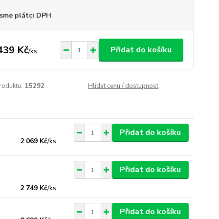
sme plátci DPH
439 Kč
Přidat do košíku
/
ks
roduktu:
15292
Hlídat cenu / dostupnost
Přidat do košíku
2 069 Kč
/
ks
Přidat do košíku
2 749 Kč
/
ks
Přidat do košíku