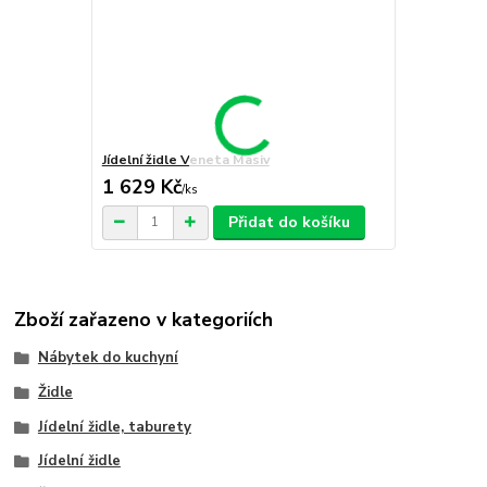
Jídelní židle Veneta Masiv
1 629 Kč
/
ks
Přidat do košíku
Zboží zařazeno v kategoriích
Nábytek do kuchyní
Židle
Jídelní židle, taburety
Jídelní židle