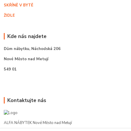
SKŘÍNĚ V BYTĚ
ŽIDLE
Kde nás najdete
Dům nábytku,
Náchodská 206
Nové Město nad Metují
549 01
Kontaktujte nás
ALFA NÁBYTEK Nové Město nad Metují