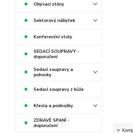
Obývací stěny
Sektorový nábytek
Konferenční stoly
SEDACÍ SOUPRAVY -
doporučení
Sedací soupravy a
pohovky
Sedací soupravy z kůže
Křesla a podnožky
ZDRAVÉ SPANÍ -
doporučení
Kompl