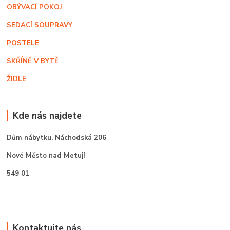
OBÝVACÍ POKOJ
SEDACÍ SOUPRAVY
POSTELE
SKŘÍNĚ V BYTĚ
ŽIDLE
Kde nás najdete
Dům nábytku,
Náchodská 206
Nové Město nad Metují
549 01
Kontaktujte nás