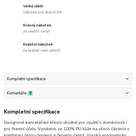
Velký výběr
nábytek pro dobré žití
Krásný nábytek
za skvělé ceny!
Kvalitní nábytek
na kvalitě nám záleží!
Kompletní specifikace
Komentáře
0
Kompletní specifikace
Designové kancelářské křeslo vhodné pro využití v domácnosti i
pro firemní účely. Vyrobeno ze 100% PU kůže na všech částech v
kombinaci černo-červená a červeno-černá. Vysoká ergonomicky