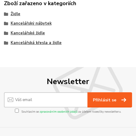
Zboží zařazeno v kategoriích
Židle
Kancelářský nábytek
Kancelářské židle
Kancelářská křesla a židle
Newsletter
Přihlásit se
Souhlasím se
zpracováním osobních údajů
za účelem rozesílky newsletteru.