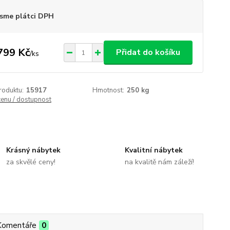
sme plátci DPH
799 Kč
Přidat do košíku
/
ks
roduktu:
15917
Hmotnost:
250 kg
cenu / dostupnost
Krásný nábytek
Kvalitní nábytek
za skvělé ceny!
na kvalitě nám záleží!
Komentáře
0