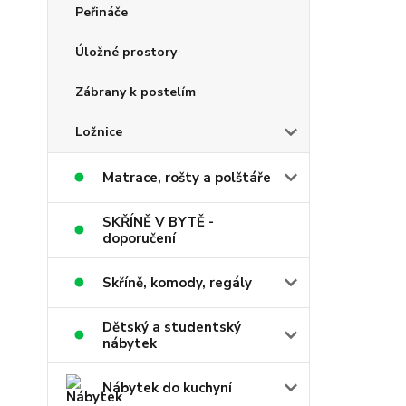
Peřináče
Úložné prostory
Zábrany k postelím
Ložnice
Matrace, rošty a polštáře
SKŘÍNĚ V BYTĚ -
doporučení
Skříně, komody, regály
Dětský a studentský
nábytek
Nábytek do kuchyní