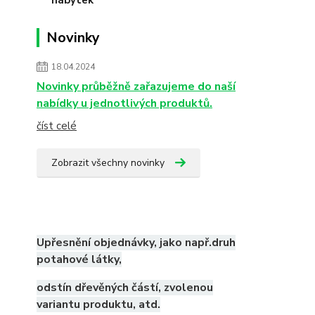
Novinky
18.04.2024
Novinky průběžně zařazujeme do naší
nabídky u jednotlivých produktů.
číst celé
Zobrazit všechny novinky
Upřesnění objednávky, jako např.druh
potahové látky,
odstín dřevěných částí, zvolenou
variantu produktu, atd.