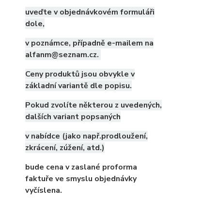
uveďte v objednávkovém formuláři
dole,
v poznámce, případně e-mailem na
alfanm@seznam.cz.
Ceny produktů jsou obvykle v
základní variantě dle popisu.
Pokud zvolíte některou z uvedených,
dalších variant popsaných
v nabídce (jako např.prodloužení,
zkrácení, zúžení, atd.)
bude cena v zaslané proforma
faktuře ve smyslu objednávky
vyčíslena.