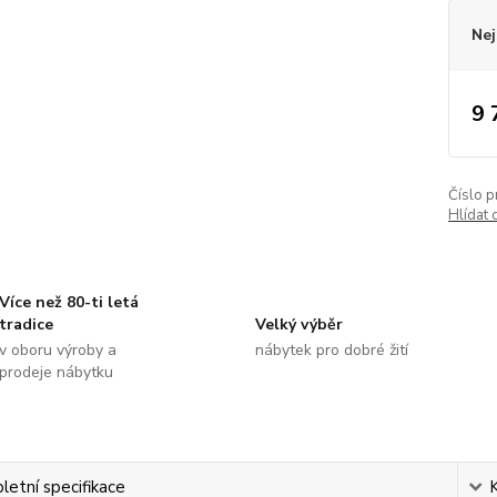
Nej
9 
Číslo p
Hlídat 
Více než 80-ti letá
tradice
Velký výběr
v oboru výroby a
nábytek pro dobré žití
prodeje nábytku
etní specifikace