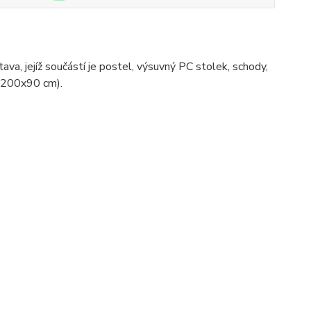
a, jejíž součástí je postel, výsuvný PC stolek, schody,
 (200x90 cm).