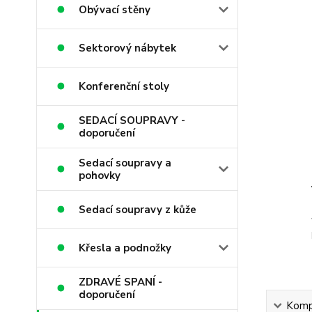
Obývací stěny
Sektorový nábytek
Konferenční stoly
SEDACÍ SOUPRAVY -
doporučení
Sedací soupravy a
pohovky
Sedací soupravy z kůže
Křesla a podnožky
ZDRAVÉ SPANÍ -
doporučení
Kompl