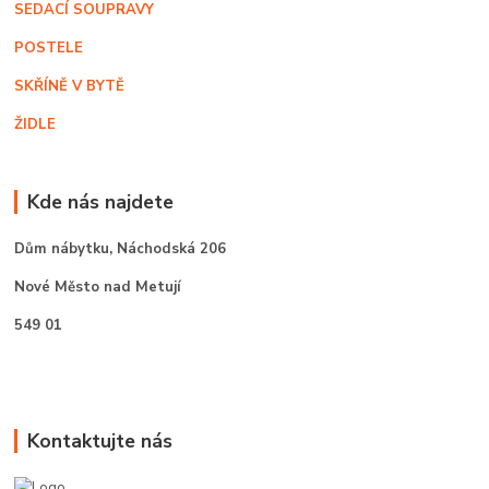
SEDACÍ SOUPRAVY
POSTELE
SKŘÍNĚ V BYTĚ
ŽIDLE
Kde nás najdete
Dům nábytku,
Náchodská 206
Nové Město nad Metují
549 01
Kontaktujte nás