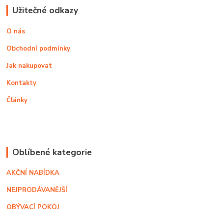
Užitečné odkazy
O nás
Obchodní podmínky
Jak nakupovat
Kontakty
Články
Oblíbené kategorie
AKČNÍ NABÍDKA
NEJPRODÁVANĚJŠÍ
OBÝVACÍ POKOJ