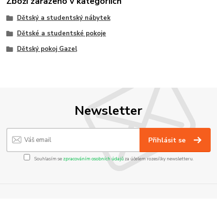
Zboží zařazeno v kategoriích
Dětský a studentský nábytek
Dětské a studentské pokoje
Dětský pokoj Gazel
Newsletter
Přihlásit se
Souhlasím se
zpracováním osobních údajů
za účelem rozesílky newsletteru.