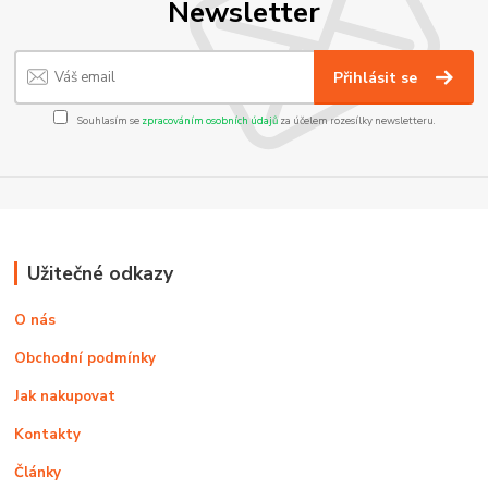
Newsletter
Přihlásit se
Souhlasím se
zpracováním osobních údajů
za účelem rozesílky newsletteru.
Užitečné odkazy
O nás
Obchodní podmínky
Jak nakupovat
Kontakty
Články