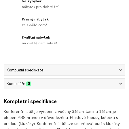
Velký výběr
nábytek pro dobré žití
Krásný nábytek
za skvělé ceny!
Kvalitní nábytek
na kvalitě nám záleží!
Kompletní specifikace
Komentáře
0
Kompletní specifikace
Konferenční stůl je vyroben z voštiny 3,8 cm, lamina 1,8 cm, je
olepen ABS hranou v dřevodezénu. Plastové tubusy, kolečka s
brzdou, (kluzáky). Konferenční stůl lze smontovat buď s kluzáky