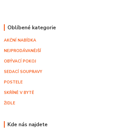
Oblíbené kategorie
AKČNÍ NABÍDKA
NEJPRODÁVANĚJŠÍ
OBÝVACÍ POKOJ
SEDACÍ SOUPRAVY
POSTELE
SKŘÍNĚ V BYTĚ
ŽIDLE
Kde nás najdete