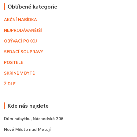
Oblíbené kategorie
AKČNÍ NABÍDKA
NEJPRODÁVANĚJŠÍ
OBÝVACÍ POKOJ
SEDACÍ SOUPRAVY
POSTELE
SKŘÍNĚ V BYTĚ
ŽIDLE
Kde nás najdete
Dům nábytku,
Náchodská 206
Nové Město nad Metují