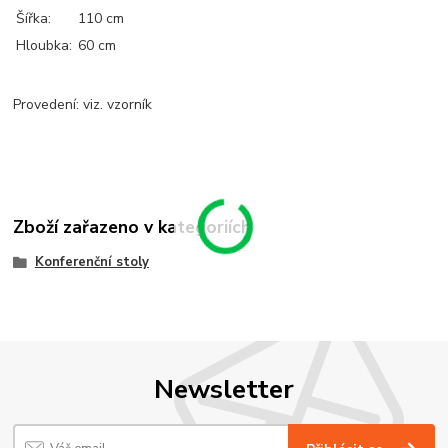
Šířka:
110 cm
Hloubka:
60 cm
Provedení: viz. vzorník
Zboží zařazeno v kategoriích
Konferenční stoly
Newsletter