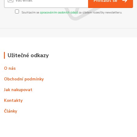
Přihlásit se
Souhlasím se
zpracováním osobních údajů
za účelem rozesílky newsletteru.
Užitečné odkazy
O nás
Obchodní podmínky
Jak nakupovat
Kontakty
Články