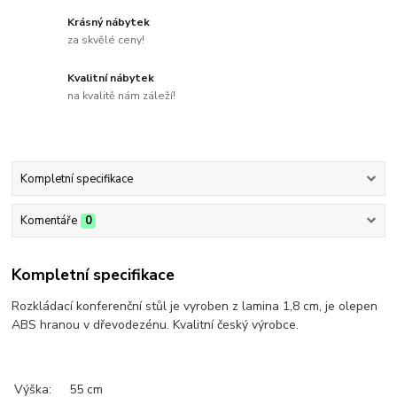
Krásný nábytek
za skvělé ceny!
Kvalitní nábytek
na kvalitě nám záleží!
Kompletní specifikace
Komentáře
0
Kompletní specifikace
Rozkládací konferenční stůl je vyroben z lamina 1,8 cm, je olepen
ABS hranou v dřevodezénu. Kvalitní český výrobce.
Výška:
55 cm