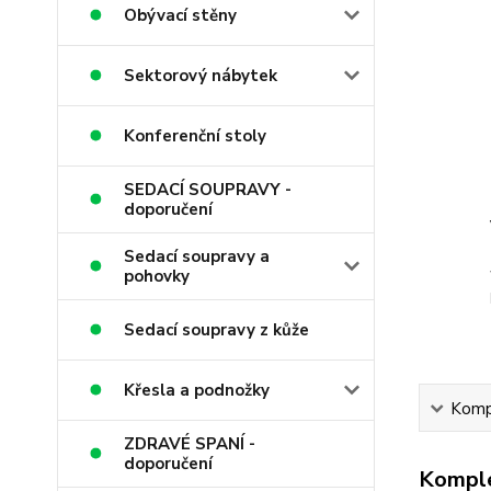
Obývací stěny
Sektorový nábytek
Konferenční stoly
SEDACÍ SOUPRAVY -
doporučení
Sedací soupravy a
pohovky
Sedací soupravy z kůže
Křesla a podnožky
Kompl
ZDRAVÉ SPANÍ -
doporučení
Komple