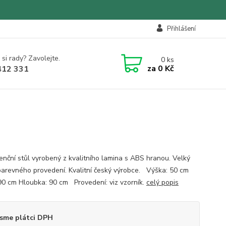
Přihlášení
 si rady? Zavolejte.
0
ks
za
0 Kč
412 331
enční stůl vyrobený z kvalitního lamina s ABS hranou. Velký
barevného provedení. Kvalitní český výrobce. Výška: 50 cm
 90 cm Hloubka: 90 cm Provedení: viz vzorník.
celý popis
sme plátci DPH