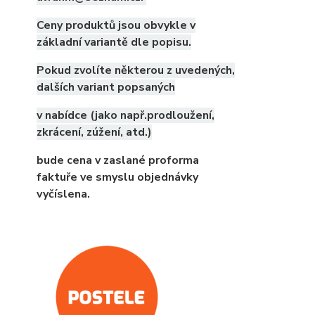
Ceny produktů jsou obvykle v
základní variantě dle popisu.
Pokud zvolíte některou z uvedených,
dalších variant popsaných
v nabídce (jako např.prodloužení,
zkrácení, zúžení, atd.)
bude cena v zaslané proforma
faktuře ve smyslu objednávky
vyčíslena.