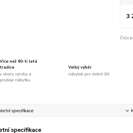
3 
Číslo p
Více než 80-ti letá
tradice
Velký výběr
v oboru výroby a
nábytek pro dobré žití
prodeje nábytku
etní specifikace
tní specifikace