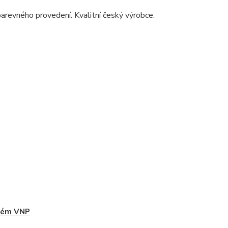
barevného provedení. Kvalitní český výrobce.
tém VNP