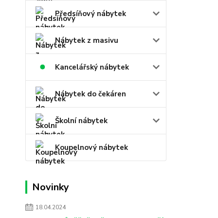
Předsíňový nábytek
Nábytek z masivu
Kancelářský nábytek
Nábytek do čekáren
Školní nábytek
Koupelnový nábytek
Novinky
18.04.2024