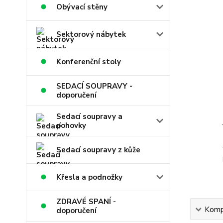
Obývací stěny
Sektorový nábytek
Konferenční stoly
SEDACÍ SOUPRAVY -
doporučení
Sedací soupravy a
pohovky
Sedací soupravy z kůže
Křesla a podnožky
ZDRAVÉ SPANÍ -
Kompl
doporučení