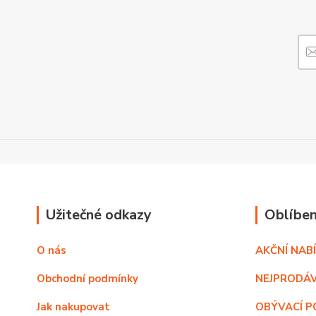
Užitečné odkazy
Oblíben
O nás
AKČNÍ NAB
Obchodní podmínky
NEJPRODÁV
Jak nakupovat
OBÝVACÍ P