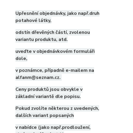
Upřesnění objednávky, jako např.druh
potahové látky,
odstín dřevěných částí, zvolenou
variantu produktu, atd.
uveďte v objednávkovém formuláři
dole,
v poznámce, případně e-mailem na
alfanm@seznam.cz.
Ceny produktů jsou obvykle v
základní variantě dle popisu.
Pokud zvolíte některou z uvedených,
dalších variant popsaných
v nabídce (jako např.prodloužení,