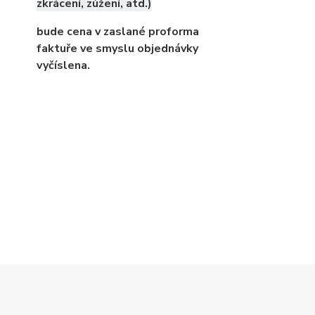
zkrácení, zúžení, atd.)
bude cena v zaslané proforma
faktuře ve smyslu objednávky
vyčíslena.