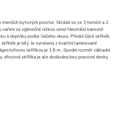
 menších bytových prostor. Skládá se ze 3 horních a 2
 vaření za výjimečně nízkou cenu! Neutrální barevné
tku a doplňky podle Vašeho vkusu. Přední části skříněk
kříněk je bílý. Je vyrobena z kvalitní laminované
igestořovou skříňkou je 1,8 m., Spodní rozměr základní
ty, dřezová skříňka je ale dodávána bez pracovní desky.