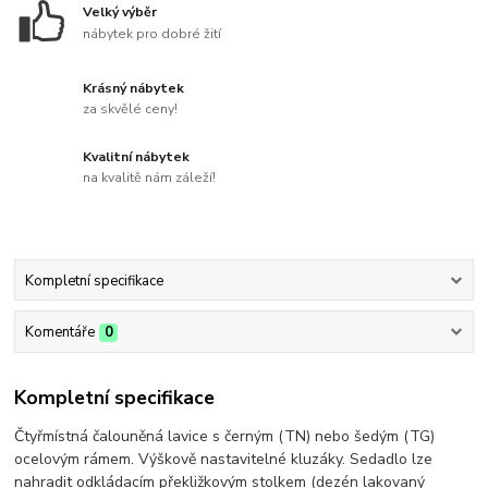
Velký výběr
nábytek pro dobré žití
Krásný nábytek
za skvělé ceny!
Kvalitní nábytek
na kvalitě nám záleží!
Kompletní specifikace
Komentáře
0
Kompletní specifikace
Čtyřmístná čalouněná lavice s černým (TN) nebo šedým (TG)
ocelovým rámem. Výškově nastavitelné kluzáky. Sedadlo lze
nahradit odkládacím překližkovým stolkem (dezén lakovaný