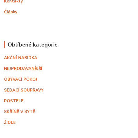
Kontakty
Články
Oblíbené kategorie
AKČNÍ NABÍDKA
NEJPRODÁVANĚJŠÍ
OBÝVACÍ POKOJ
SEDACÍ SOUPRAVY
POSTELE
SKŘÍNĚ V BYTĚ
ŽIDLE