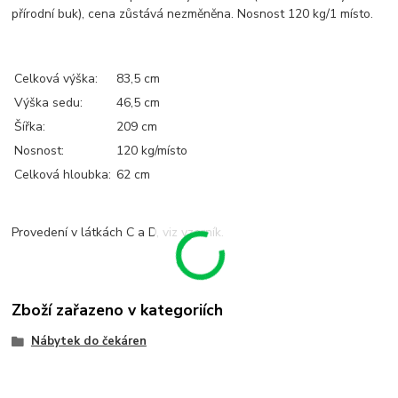
přírodní buk), cena zůstává nezměněna. Nosnost 120 kg/1 místo.
Celková výška:
83,5 cm
Výška sedu:
46,5 cm
Šířka:
209 cm
Nosnost:
120 kg/místo
Celková hloubka:
62 cm
Provedení v látkách C a D, viz vzorník.
Zboží zařazeno v kategoriích
Nábytek do čekáren