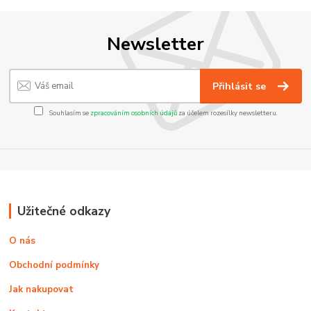
Newsletter
Přihlásit se
Souhlasím se
zpracováním osobních údajů
za účelem rozesílky newsletteru.
Užitečné odkazy
O nás
Obchodní podmínky
Jak nakupovat