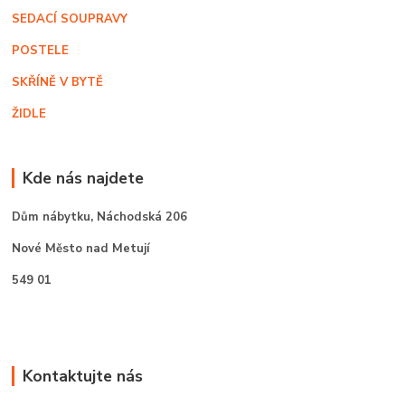
SEDACÍ SOUPRAVY
POSTELE
SKŘÍNĚ V BYTĚ
ŽIDLE
Kde nás najdete
Dům nábytku,
Náchodská 206
Nové Město nad Metují
549 01
Kontaktujte nás