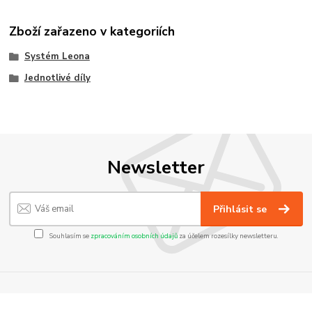
Zboží zařazeno v kategoriích
Systém Leona
Jednotlivé díly
Newsletter
Přihlásit se
Souhlasím se
zpracováním osobních údajů
za účelem rozesílky newsletteru.