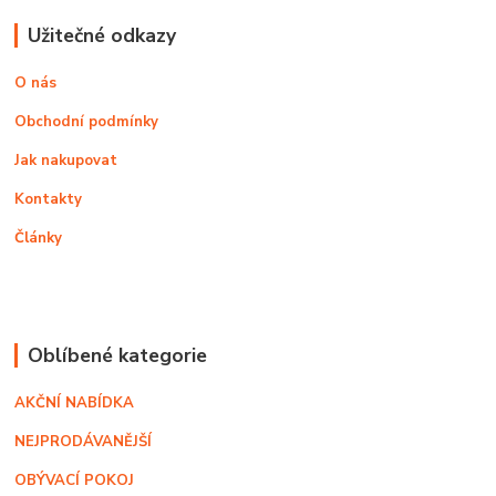
Užitečné odkazy
O nás
Obchodní podmínky
Jak nakupovat
Kontakty
Články
Oblíbené kategorie
AKČNÍ NABÍDKA
NEJPRODÁVANĚJŠÍ
OBÝVACÍ POKOJ