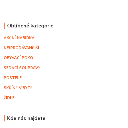
Oblíbené kategorie
AKČNÍ NABÍDKA
NEJPRODÁVANĚJŠÍ
OBÝVACÍ POKOJ
SEDACÍ SOUPRAVY
POSTELE
SKŘÍNĚ V BYTĚ
ŽIDLE
Kde nás najdete