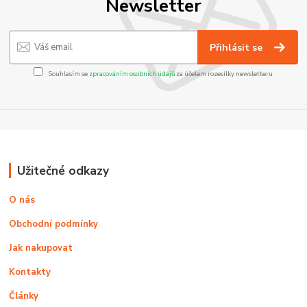
Newsletter
Přihlásit se
Souhlasím se
zpracováním osobních údajů
za účelem rozesílky newsletteru.
Užitečné odkazy
O nás
Obchodní podmínky
Jak nakupovat
Kontakty
Články