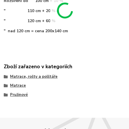
Rozšíření do 100 cm + 10 %
" 110 cm + 20 %
" 120 cm + 60 %
" nad 120 cm = cena 200x140 cm
Zboží zařazeno v kategoriích
Matrace, rošty a polštáře
Matrace
Pružinové