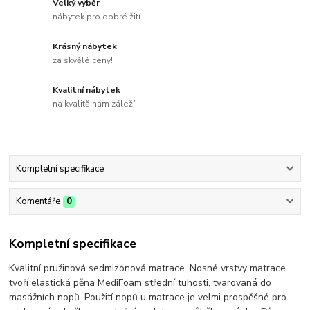
Velký výběr
nábytek pro dobré žití
Krásný nábytek
za skvělé ceny!
Kvalitní nábytek
na kvalitě nám záleží!
Kompletní specifikace
Komentáře
0
Kompletní specifikace
Kvalitní pružinová sedmizónová matrace. Nosné vrstvy matrace
tvoří elastická pěna MediFoam střední tuhosti, tvarovaná do
masážních nopů. Použití nopů u matrace je velmi prospěšné pro