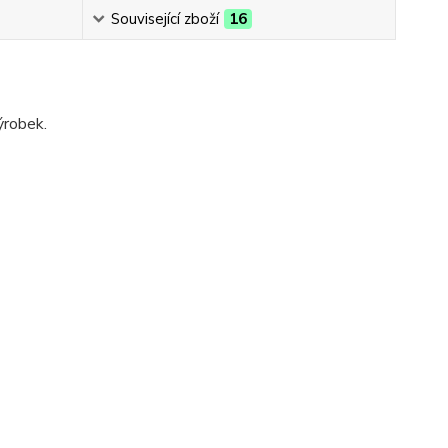
Související zboží
16
ýrobek.