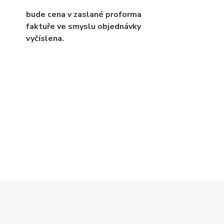
bude cena v zaslané proforma
faktuře ve smyslu objednávky
vyčíslena.