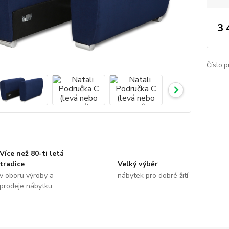
3 
Číslo p
Více než 80-ti letá
tradice
Velký výběr
v oboru výroby a
nábytek pro dobré žití
prodeje nábytku