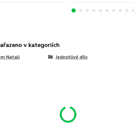
zařazeno v kategoriích
ém Natali
Jednotlivé díly