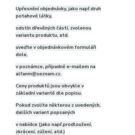
Upřesnění objednávky, jako např.druh
potahové látky,
odstín dřevěných částí, zvolenou
variantu produktu, atd.
uveďte v objednávkovém formuláři
dole,
v poznámce, případně e-mailem na
alfanm@seznam.cz.
Ceny produktů jsou obvykle v
základní variantě dle popisu.
Pokud zvolíte některou z uvedených,
dalších variant popsaných
v nabídce (jako např.prodloužení,
zkrácení, zúžení, atd.)