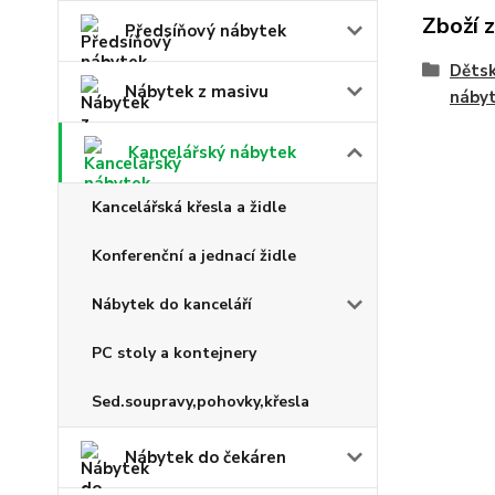
Zboží 
Předsíňový nábytek
Dětsk
Nábytek z masivu
náby
Kancelářský nábytek
Kancelářská křesla a židle
Konferenční a jednací židle
Nábytek do kanceláří
PC stoly a kontejnery
Sed.soupravy,pohovky,křesla
Nábytek do čekáren