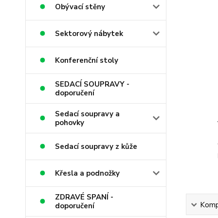
Obývací stěny
Sektorový nábytek
Konferenční stoly
SEDACÍ SOUPRAVY -
doporučení
Sedací soupravy a
pohovky
Sedací soupravy z kůže
Křesla a podnožky
ZDRAVÉ SPANÍ -
Kompl
doporučení