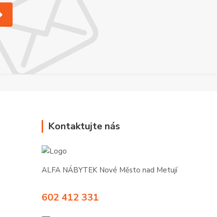
Kontaktujte nás
ALFA NÁBYTEK Nové Město nad Metují
602 412 331