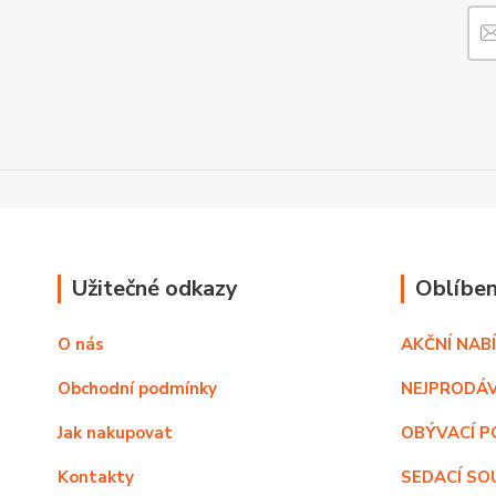
Užitečné odkazy
Oblíben
O nás
AKČNÍ NAB
Obchodní podmínky
NEJPRODÁV
Jak nakupovat
OBÝVACÍ P
Kontakty
SEDACÍ SO