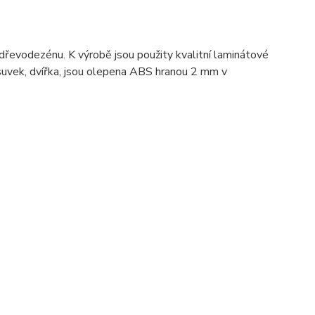
dřevodezénu. K výrobě jsou použity kvalitní laminátové
ásuvek, dvířka, jsou olepena ABS hranou 2 mm v