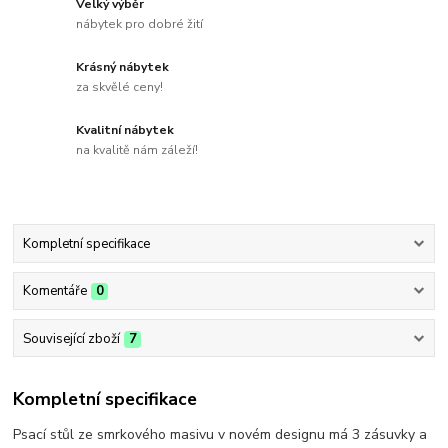
Velký výběr
nábytek pro dobré žití
Krásný nábytek
za skvělé ceny!
Kvalitní nábytek
na kvalitě nám záleží!
Kompletní specifikace
Komentáře
0
Související zboží
7
Kompletní specifikace
Psací stůl ze smrkového masivu v novém designu má 3 zásuvky a