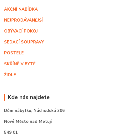
AKČNÍ NABÍDKA
NEJPRODÁVANĚJŠÍ
OBÝVACÍ POKOJ
SEDACÍ SOUPRAVY
POSTELE
SKŘÍNĚ V BYTĚ
ŽIDLE
Kde nás najdete
Dům nábytku,
Náchodská 206
Nové Město nad Metují
549 01