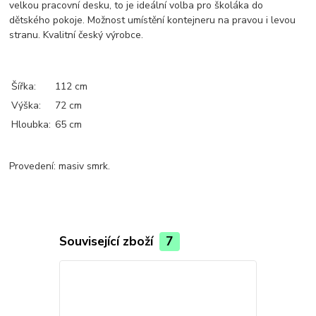
velkou pracovní desku, to je ideální volba pro školáka do
dětského pokoje. Možnost umístění kontejneru na pravou i levou
stranu. Kvalitní český výrobce.
Šířka:
112 cm
Výška:
72 cm
Hloubka:
65 cm
Provedení: masiv smrk.
Související zboží
7