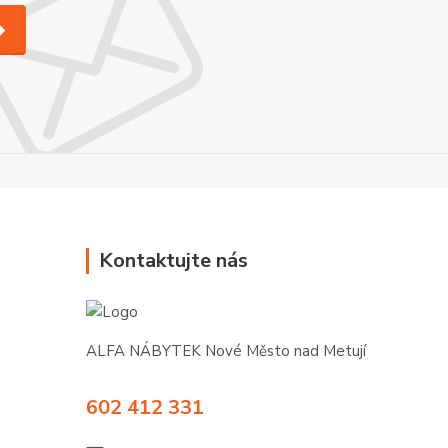
Kontaktujte nás
ALFA NÁBYTEK Nové Město nad Metují
602 412 331