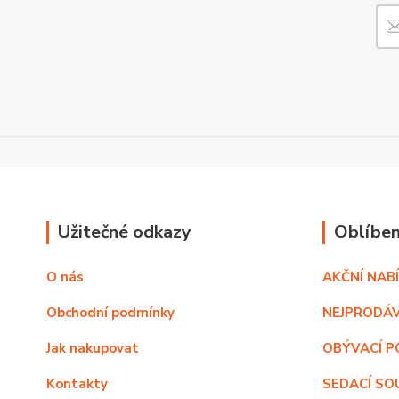
Užitečné odkazy
Oblíben
O nás
AKČNÍ NAB
Obchodní podmínky
NEJPRODÁV
Jak nakupovat
OBÝVACÍ P
Kontakty
SEDACÍ SO