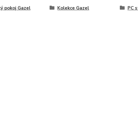
ý pokoj Gazel
Kolekce Gazel
PC s