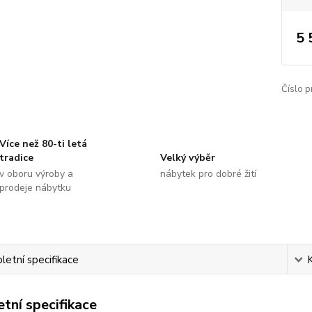
5 
Číslo p
Více než 80-ti letá
tradice
Velký výběr
v oboru výroby a
nábytek pro dobré žití
prodeje nábytku
etní specifikace
tní specifikace