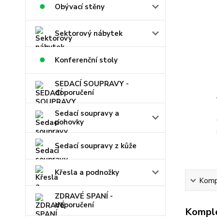
Obývací stěny
Sektorový nábytek
Konferenční stoly
SEDACÍ SOUPRAVY -
doporučení
Sedací soupravy a
pohovky
Sedací soupravy z kůže
Křesla a podnožky
Kompl
ZDRAVÉ SPANÍ -
doporučení
Komple