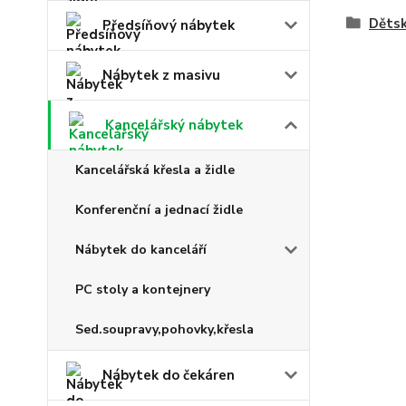
Dětsk
Předsíňový nábytek
Nábytek z masivu
Kancelářský nábytek
Kancelářská křesla a židle
Konferenční a jednací židle
Nábytek do kanceláří
PC stoly a kontejnery
Sed.soupravy,pohovky,křesla
Nábytek do čekáren