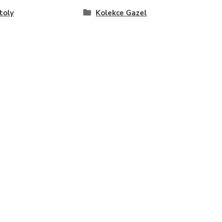
toly
Kolekce Gazel