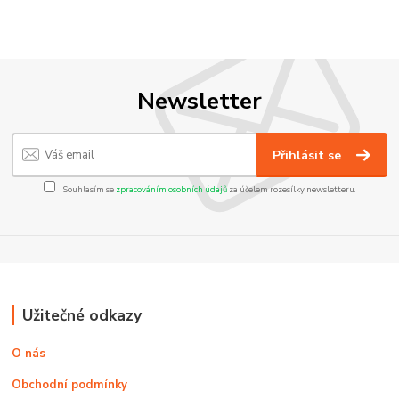
Newsletter
Přihlásit se
Souhlasím se
zpracováním osobních údajů
za účelem rozesílky newsletteru.
Užitečné odkazy
O nás
Obchodní podmínky