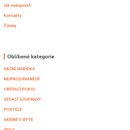
Jak nakupovat
Kontakty
Články
Oblíbené kategorie
AKČNÍ NABÍDKA
NEJPRODÁVANĚJŠÍ
OBÝVACÍ POKOJ
SEDACÍ SOUPRAVY
POSTELE
SKŘÍNĚ V BYTĚ
ŽIDLE