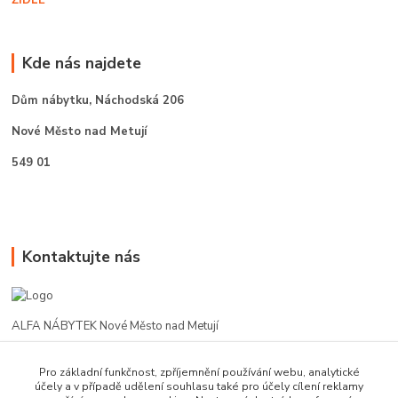
Kde nás najdete
Dům nábytku,
Náchodská 206
Nové Město nad Metují
549 01
Kontaktujte nás
ALFA NÁBYTEK Nové Město nad Metují
602 412 331
Pro základní funkčnost, zpříjemnění používání webu, analytické
účely a v případě udělení souhlasu také pro účely cílení reklamy