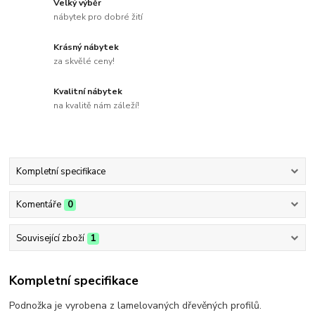
Velký výběr
nábytek pro dobré žití
Krásný nábytek
za skvělé ceny!
Kvalitní nábytek
na kvalitě nám záleží!
Kompletní specifikace
Komentáře
0
Související zboží
1
Kompletní specifikace
Podnožka je vyrobena z lamelovaných dřevěných profilů.