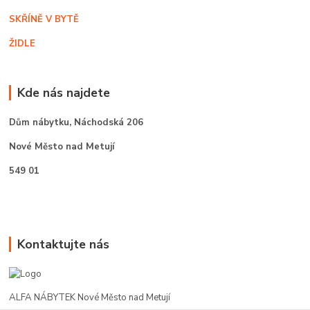
SKŘÍNĚ V BYTĚ
ŽIDLE
Kde nás najdete
Dům nábytku,
Náchodská 206
Nové Město nad Metují
549 01
Kontaktujte nás
ALFA NÁBYTEK Nové Město nad Metují