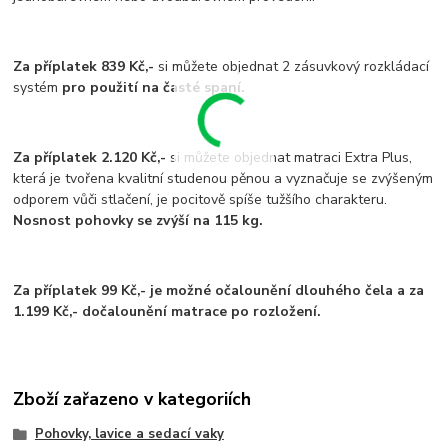
Za příplatek 839 Kč,-
si můžete objednat 2 zásuvkový rozkládací
systém
pro použití na časté spaní.
Za příplatek 2.120 Kč,-
si můžete objednat matraci Extra Plus,
která je tvořena kvalitní studenou pěnou a vyznačuje se zvýšeným
odporem vůči stlačení, je pocitově spíše tužšího charakteru.
Nosnost pohovky se zvýší na 115 kg.
Za příplatek 99 Kč,- je možné očalounění dlouhého čela a za
1.199 Kč,- dočalounění matrace po rozložení.
Zboží zařazeno v kategoriích
Pohovky, lavice a sedací vaky