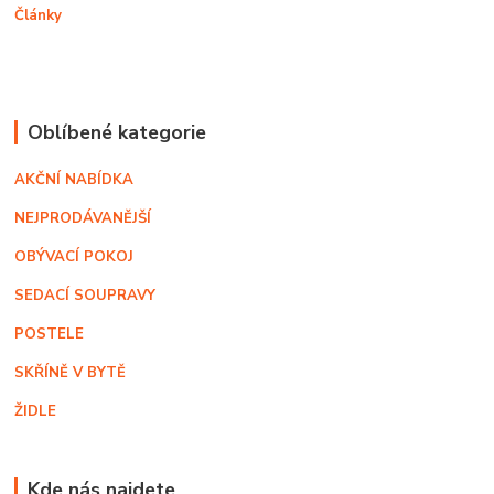
Články
Oblíbené kategorie
AKČNÍ NABÍDKA
NEJPRODÁVANĚJŠÍ
OBÝVACÍ POKOJ
SEDACÍ SOUPRAVY
POSTELE
SKŘÍNĚ V BYTĚ
ŽIDLE
Kde nás najdete