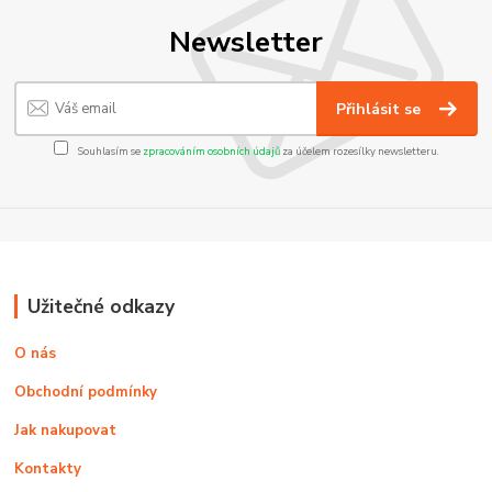
Newsletter
Přihlásit se
Souhlasím se
zpracováním osobních údajů
za účelem rozesílky newsletteru.
Užitečné odkazy
O nás
Obchodní podmínky
Jak nakupovat
Kontakty