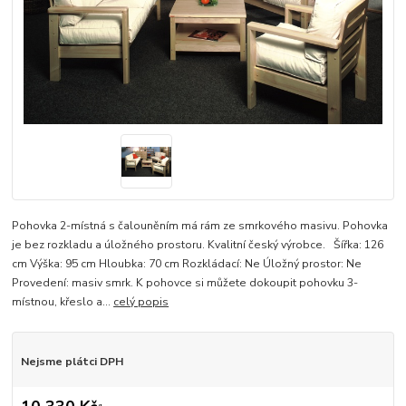
Pohovka 2-místná s čalouněním má rám ze smrkového masivu. Pohovka
je bez rozkladu a úložného prostoru. Kvalitní český výrobce. Šířka: 126
cm Výška: 95 cm Hloubka: 70 cm Rozkládací: Ne Úložný prostor: Ne
Provedení: masiv smrk. K pohovce si můžete dokoupit pohovku 3-
místnou, křeslo a...
celý popis
Nejsme plátci DPH