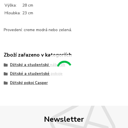
Výška:
28 cm
Hloubka:
23 cm
Provedení: creme modrá nebo zelená.
Zboží zařazeno v kategoriích
Dětský a studentský nábytek
Dětské a studentské pokoje
Dětský pokoj Casper
Newsletter