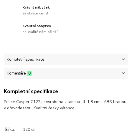
Krásný nábytek
za skvělé ceny!
Kvalitní nábytek
na kvalitě nám záleží!
Kompletní specifikace
Komentáře
0
Kompletní specifikace
Police Casper C122 je vyrobena z lamina tl. 1,8 cm s ABS hranou
v dřevodezénu. Kvalitní český výrobce.
Šířka:
120 cm