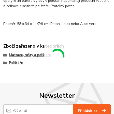
opory krční páteře.Výřezy v polštáři napomáhají proudění vzduchu
a celkové elasticitě polštáře. Pratelný potah.
Rozměr: 58 x 34 x 11/7/9 cm. Potah: úplet nebo Aloe Vera.
Zboží zařazeno v kategoriích
Matrace, rošty a polštáře
Polštáře
Newsletter
Přihlásit se