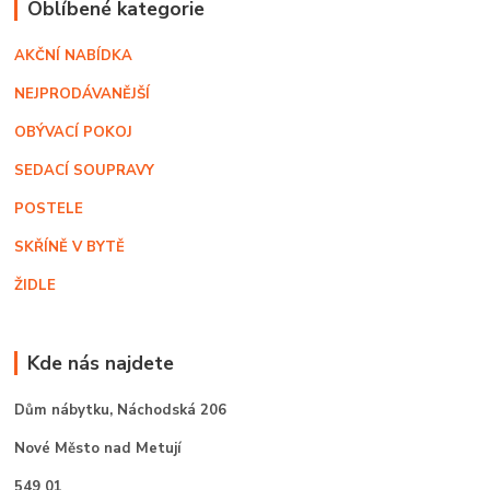
Oblíbené kategorie
AKČNÍ NABÍDKA
NEJPRODÁVANĚJŠÍ
OBÝVACÍ POKOJ
SEDACÍ SOUPRAVY
POSTELE
SKŘÍNĚ V BYTĚ
ŽIDLE
Kde nás najdete
Dům nábytku,
Náchodská 206
Nové Město nad Metují
549 01