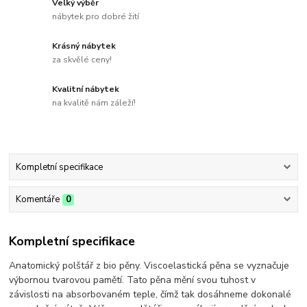
Velký výběr
nábytek pro dobré žití
Krásný nábytek
za skvělé ceny!
Kvalitní nábytek
na kvalitě nám záleží!
Kompletní specifikace
Komentáře
0
Kompletní specifikace
Anatomický polštář z bio pěny. Viscoelastická pěna se vyznačuje
výbornou tvarovou pamětí. Tato pěna mění svou tuhost v
závislosti na absorbovaném teple, čímž tak dosáhneme dokonalé