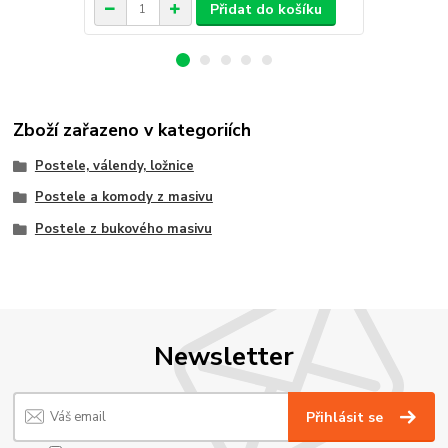
Přidat do košíku
Zboží zařazeno v kategoriích
Postele, válendy, ložnice
Postele a komody z masivu
Postele z bukového masivu
Newsletter
Přihlásit se