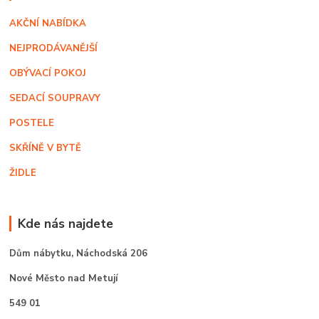
AKČNÍ NABÍDKA
NEJPRODÁVANĚJŠÍ
OBÝVACÍ POKOJ
SEDACÍ SOUPRAVY
POSTELE
SKŘÍNĚ V BYTĚ
ŽIDLE
Kde nás najdete
Dům nábytku,
Náchodská 206
Nové Město nad Metují
549 01