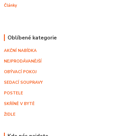
Články
Oblíbené kategorie
AKČNÍ NABÍDKA
NEJPRODÁVANĚJŠÍ
OBÝVACÍ POKOJ
SEDACÍ SOUPRAVY
POSTELE
SKŘÍNĚ V BYTĚ
ŽIDLE
Kde nás najdete