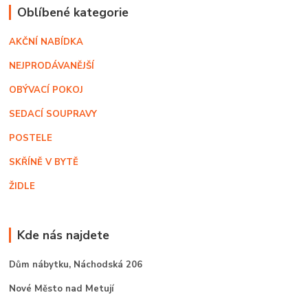
Oblíbené kategorie
AKČNÍ NABÍDKA
NEJPRODÁVANĚJŠÍ
OBÝVACÍ POKOJ
SEDACÍ SOUPRAVY
POSTELE
SKŘÍNĚ V BYTĚ
ŽIDLE
Kde nás najdete
Dům nábytku,
Náchodská 206
Nové Město nad Metují