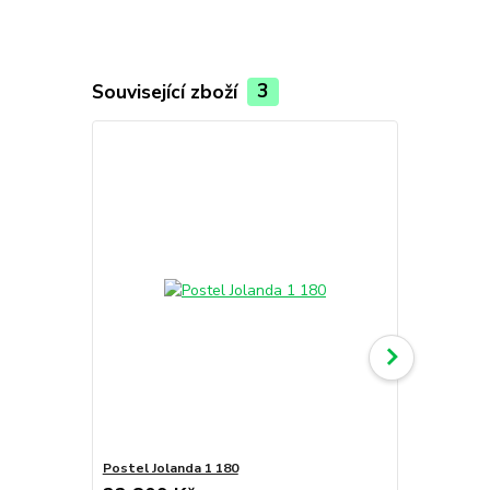
Související zboží
3
Postel Jolanda 1 180
Postel Jola