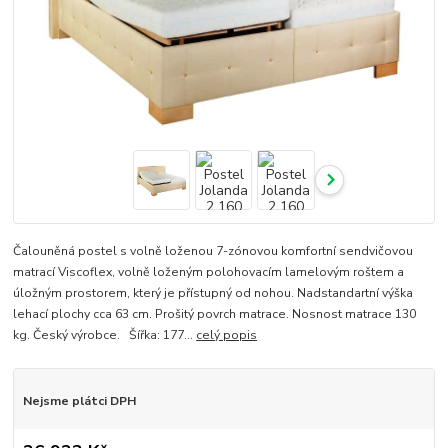
Čalouněná postel s volně loženou 7-zónovou komfortní sendvičovou
matrací Viscoflex, volně loženým polohovacím lamelovým roštem a
úložným prostorem, který je přístupný od nohou. Nadstandartní výška
lehací plochy cca 63 cm. Prošitý povrch matrace. Nosnost matrace 130
kg. Český výrobce. Šířka: 177...
celý popis
Nejsme plátci DPH