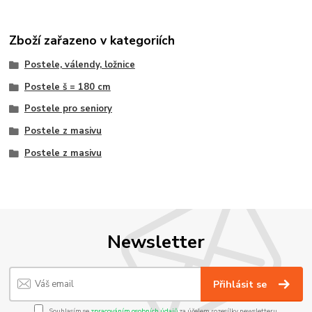
Zboží zařazeno v kategoriích
Postele, válendy, ložnice
Postele š = 180 cm
Postele pro seniory
Postele z masivu
Postele z masivu
Newsletter
Přihlásit se
Souhlasím se
zpracováním osobních údajů
za účelem rozesílky newsletteru.