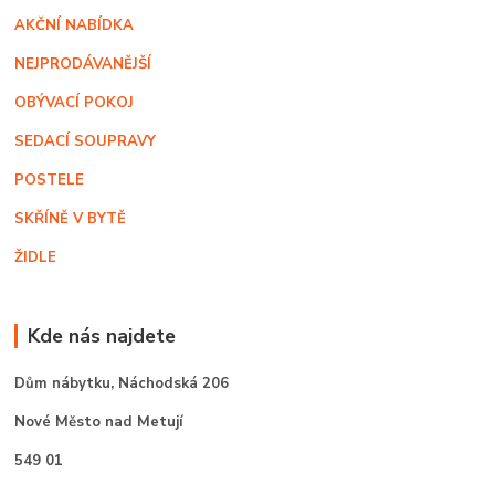
AKČNÍ NABÍDKA
NEJPRODÁVANĚJŠÍ
OBÝVACÍ POKOJ
SEDACÍ SOUPRAVY
POSTELE
SKŘÍNĚ V BYTĚ
ŽIDLE
Kde nás najdete
Dům nábytku,
Náchodská 206
Nové Město nad Metují
549 01