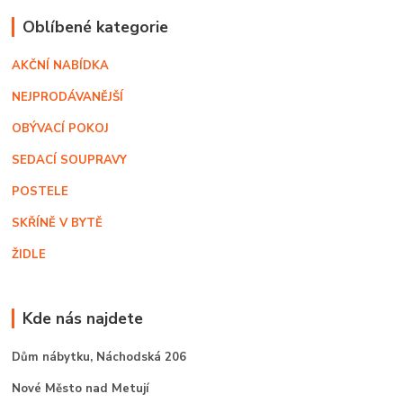
Oblíbené kategorie
AKČNÍ NABÍDKA
NEJPRODÁVANĚJŠÍ
OBÝVACÍ POKOJ
SEDACÍ SOUPRAVY
POSTELE
SKŘÍNĚ V BYTĚ
ŽIDLE
Kde nás najdete
Dům nábytku,
Náchodská 206
Nové Město nad Metují