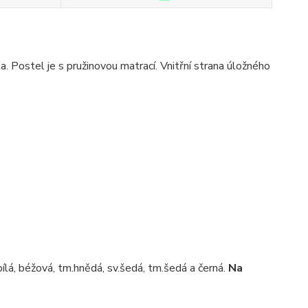
 Postel je s pružinovou matrací. Vnitřní strana úložného
ílá, béžová, tm.hnědá, sv.šedá, tm.šedá a černá.
Na