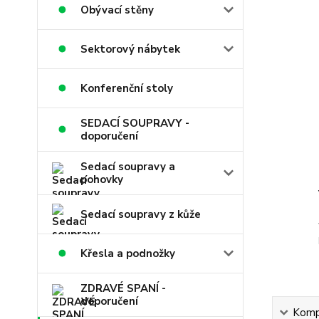
Obývací stěny
Sektorový nábytek
Konferenční stoly
SEDACÍ SOUPRAVY -
doporučení
Sedací soupravy a
pohovky
Sedací soupravy z kůže
Křesla a podnožky
ZDRAVÉ SPANÍ -
doporučení
Kompl