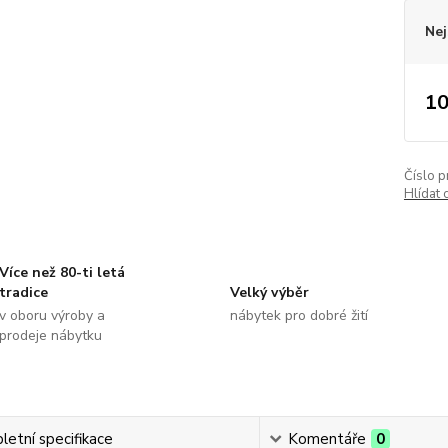
Nej
10
Číslo p
Hlídat 
Více než 80-ti letá
tradice
Velký výběr
v oboru výroby a
nábytek pro dobré žití
prodeje nábytku
etní specifikace
Komentáře
0