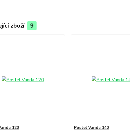
jící zboží
9
Vanda 120
Postel Vanda 140