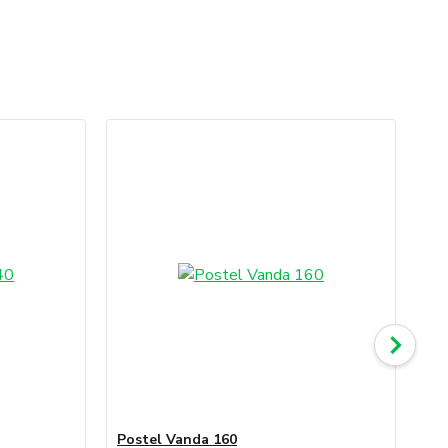
Postel Vanda 160
Po