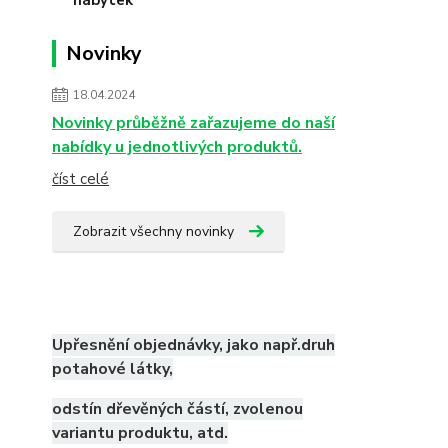
Novinky
18.04.2024
Novinky průběžně zařazujeme do naší
nabídky u jednotlivých produktů.
číst celé
Zobrazit všechny novinky
Upřesnění objednávky, jako např.druh
potahové látky,
odstín dřevěných částí, zvolenou
variantu produktu, atd.