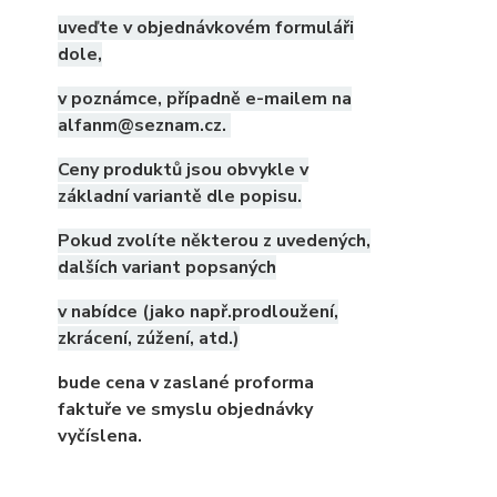
uveďte v objednávkovém formuláři
dole,
v poznámce, případně e-mailem na
alfanm@seznam.cz.
Ceny produktů jsou obvykle v
základní variantě dle popisu.
Pokud zvolíte některou z uvedených,
dalších variant popsaných
v nabídce (jako např.prodloužení,
zkrácení, zúžení, atd.)
bude cena v zaslané proforma
faktuře ve smyslu objednávky
vyčíslena.