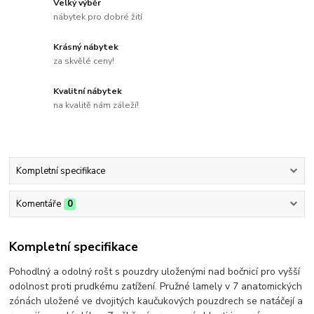
Velký výběr
nábytek pro dobré žití
Krásný nábytek
za skvělé ceny!
Kvalitní nábytek
na kvalitě nám záleží!
Kompletní specifikace
Komentáře
0
Kompletní specifikace
Pohodlný a odolný rošt s pouzdry uloženými nad bočnicí pro vyšší
odolnost proti prudkému zatížení. Pružné lamely v 7 anatomických
zónách uložené ve dvojitých kaučukových pouzdrech se natáčejí a