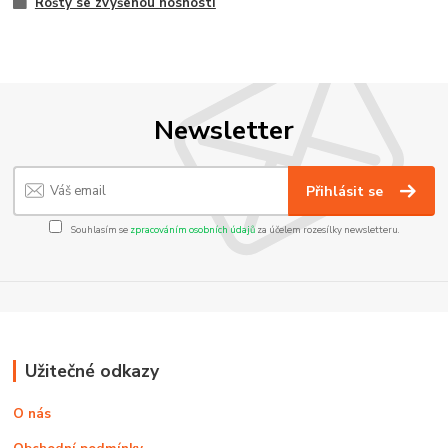
Rošty se zvýšenou nosností
Newsletter
Přihlásit se
Souhlasím se
zpracováním osobních údajů
za účelem rozesílky newsletteru.
Užitečné odkazy
O nás