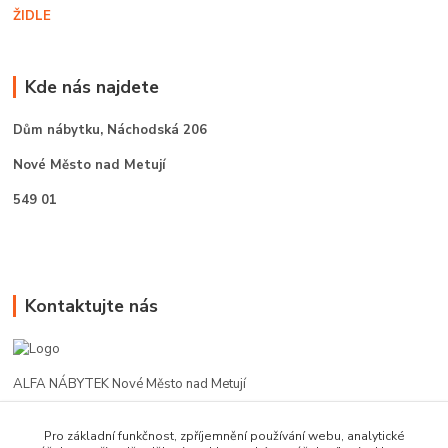
ŽIDLE
Kde nás najdete
Dům nábytku,
Náchodská 206
Nové Město nad Metují
549 01
Kontaktujte nás
ALFA NÁBYTEK Nové Město nad Metují
602 412 331
Pro základní funkčnost, zpříjemnění používání webu, analytické