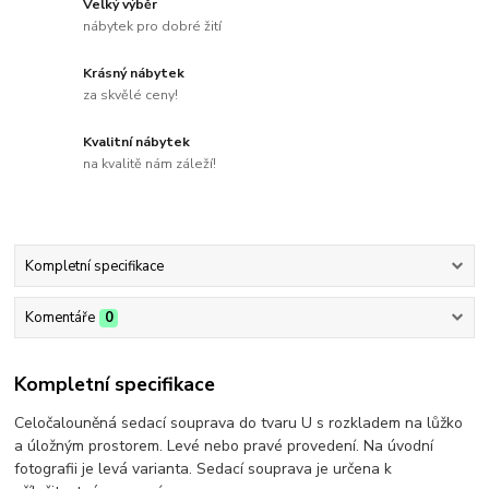
Velký výběr
nábytek pro dobré žití
Krásný nábytek
za skvělé ceny!
Kvalitní nábytek
na kvalitě nám záleží!
Kompletní specifikace
Komentáře
0
Kompletní specifikace
Celočalouněná sedací souprava do tvaru U s rozkladem na lůžko
a úložným prostorem. Levé nebo pravé provedení. Na úvodní
fotografii je levá varianta. Sedací souprava je určena k