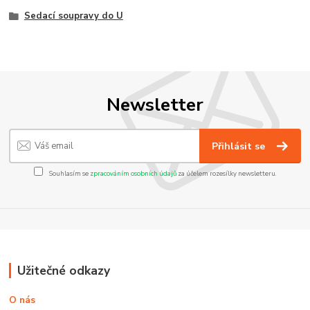
Sedací soupravy do U
Newsletter
Přihlásit se
Souhlasím se
zpracováním osobních údajů
za účelem rozesílky newsletteru.
Užitečné odkazy
O nás