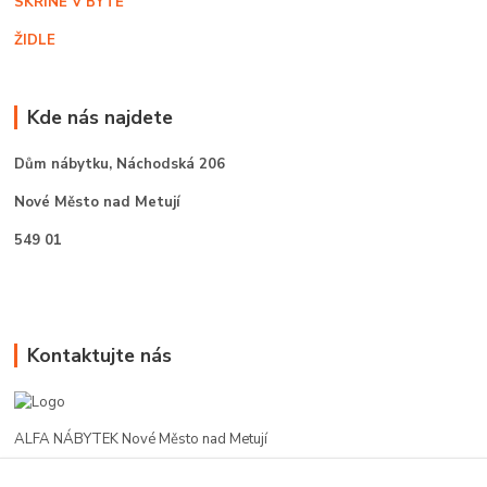
SKŘÍNĚ V BYTĚ
ŽIDLE
Kde nás najdete
Dům nábytku,
Náchodská 206
Nové Město nad Metují
549 01
Kontaktujte nás
ALFA NÁBYTEK Nové Město nad Metují