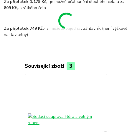
Za příplatek 1.179 Kč,-
je možné očalounění dlouhého čela a
za
809 Kč,-
krátkého čela.
Za příplatek 749 Kč,-
si můžete objednat záhlavník (není výškově
nastavitelný).
Související zboží
3