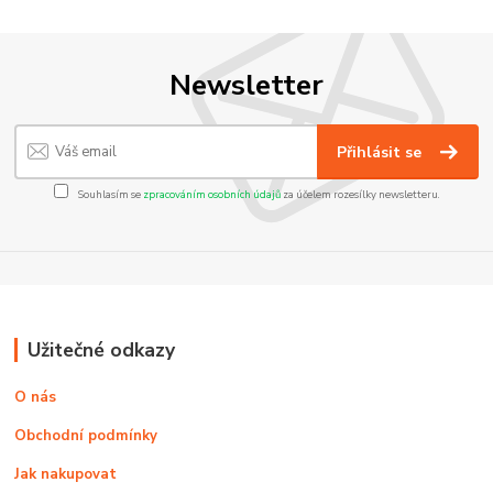
Newsletter
Přihlásit se
Souhlasím se
zpracováním osobních údajů
za účelem rozesílky newsletteru.
Užitečné odkazy
O nás
Obchodní podmínky
Jak nakupovat