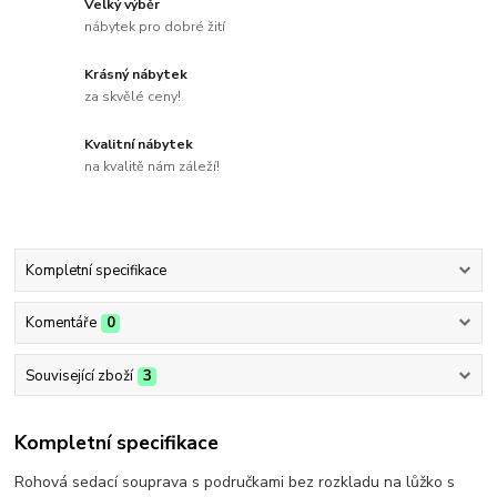
Velký výběr
nábytek pro dobré žití
Krásný nábytek
za skvělé ceny!
Kvalitní nábytek
na kvalitě nám záleží!
Kompletní specifikace
Komentáře
0
Související zboží
3
Kompletní specifikace
Rohová sedací souprava s područkami bez rozkladu na lůžko s