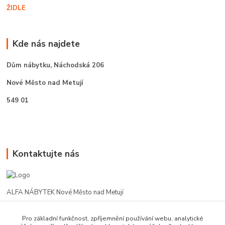
ŽIDLE
Kde nás najdete
Dům nábytku,
Náchodská 206
Nové Město nad Metují
549 01
Kontaktujte nás
ALFA NÁBYTEK Nové Město nad Metují
602 412 331
Pro základní funkčnost, zpříjemnění používání webu, analytické