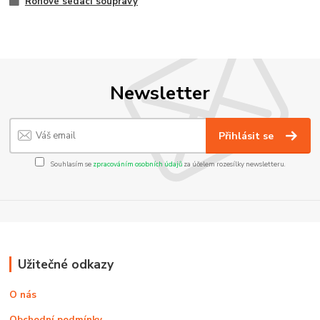
Rohové sedací soupravy
Newsletter
Přihlásit se
Souhlasím se
zpracováním osobních údajů
za účelem rozesílky newsletteru.
Užitečné odkazy
O nás