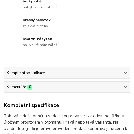
Velký výběr
nábytek pro dobré žití
Krásný nábytek
za skvělé ceny!
Kvalitní nábytek
na kvalitě nám záleží!
Kompletní specifikace
Komentáře
0
Kompletní specifikace
Rohová celočalouněná sedací souprava s rozkladem na lůžko a
úložným prostorem v otomanu. Pravá nebo levá varianta. Na
úvodní fotografii je pravé provedení. Sedací souprava je určena k