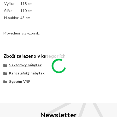
Výška:
118 cm
Šířka:
110 cm
Hloubka:
43 cm
Provedení: viz vzorník.
Zboží zařazeno v kategoriích
Sektorový nábytek
Kancelářský nábytek
Systém VNP
Newsletter