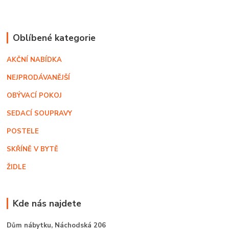
Oblíbené kategorie
AKČNÍ NABÍDKA
NEJPRODÁVANĚJŠÍ
OBÝVACÍ POKOJ
SEDACÍ SOUPRAVY
POSTELE
SKŘÍNĚ V BYTĚ
ŽIDLE
Kde nás najdete
Dům nábytku,
Náchodská 206