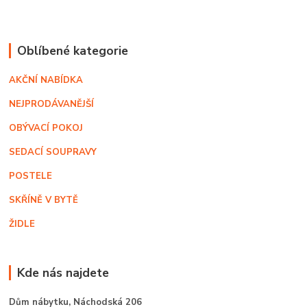
Oblíbené kategorie
AKČNÍ NABÍDKA
NEJPRODÁVANĚJŠÍ
OBÝVACÍ POKOJ
SEDACÍ SOUPRAVY
POSTELE
SKŘÍNĚ V BYTĚ
ŽIDLE
Kde nás najdete
Dům nábytku,
Náchodská 206