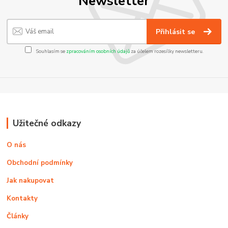
Newsletter
Přihlásit se
Souhlasím se
zpracováním osobních údajů
za účelem rozesílky newsletteru.
Užitečné odkazy
O nás
Obchodní podmínky
Jak nakupovat
Kontakty
Články