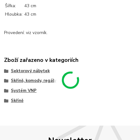
Šířka:
43 cm
Hloubka:
43 cm
Provedení: viz vzorník.
Zboží zařazeno v kategoriích
Sektorový nábytek
Skříně, komody, regály
Systém VNP
Skříně