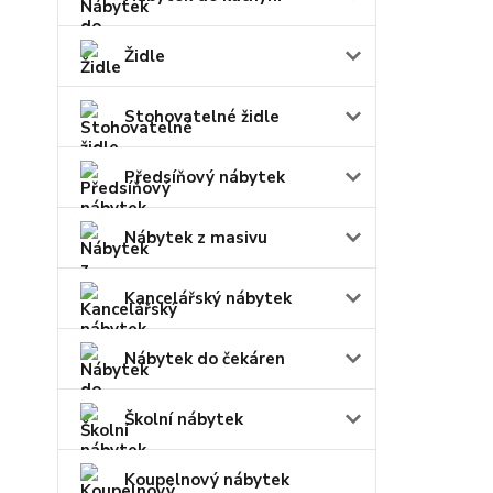
Židle
Stohovatelné židle
Předsíňový nábytek
Nábytek z masivu
Kancelářský nábytek
Nábytek do čekáren
Školní nábytek
Koupelnový nábytek