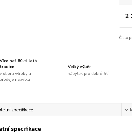
2 
Číslo p
Více než 80-ti letá
tradice
Velký výběr
v oboru výroby a
nábytek pro dobré žití
prodeje nábytku
etní specifikace
tní specifikace