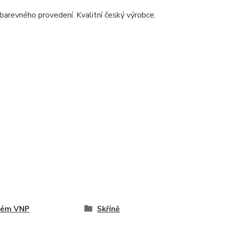
 barevného provedení. Kvalitní český výrobce.
tém VNP
Skříně