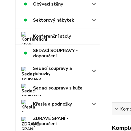
Obývací stěny
Sektorový nábytek
Konferenční stoly
SEDACÍ SOUPRAVY -
doporučení
Sedací soupravy a
pohovky
Sedací soupravy z kůže
Křesla a podnožky
Kompl
ZDRAVÉ SPANÍ -
doporučení
Komple