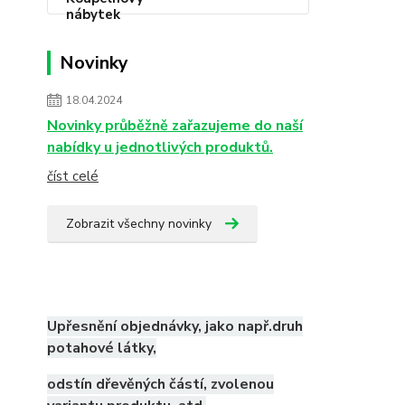
Novinky
18.04.2024
Novinky průběžně zařazujeme do naší
nabídky u jednotlivých produktů.
číst celé
Zobrazit všechny novinky
Upřesnění objednávky, jako např.druh
potahové látky,
odstín dřevěných částí, zvolenou