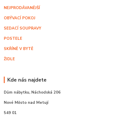
NEJPRODÁVANĚJŠÍ
OBÝVACÍ POKOJ
SEDACÍ SOUPRAVY
POSTELE
SKŘÍNĚ V BYTĚ
ŽIDLE
Kde nás najdete
Dům nábytku,
Náchodská 206
Nové Město nad Metují
549 01