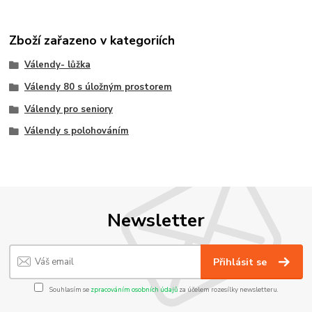
Zboží zařazeno v kategoriích
Válendy- lůžka
Válendy 80 s úložným prostorem
Válendy pro seniory
Válendy s polohováním
Newsletter
Přihlásit se
Souhlasím se
zpracováním osobních údajů
za účelem rozesílky newsletteru.