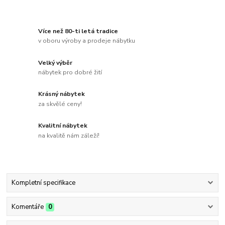
Více než 80-ti letá tradice
v oboru výroby a prodeje nábytku
Velký výběr
nábytek pro dobré žití
Krásný nábytek
za skvělé ceny!
Kvalitní nábytek
na kvalitě nám záleží!
Kompletní specifikace
Komentáře
0