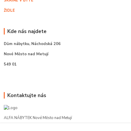
SKŘÍNĚ V BYTĚ
ŽIDLE
Kde nás najdete
Dům nábytku,
Náchodská 206
Nové Město nad Metují
549 01
Kontaktujte nás
ALFA NÁBYTEK Nové Město nad Metují