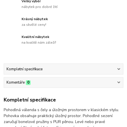
Velký výběr
nábytek pro dobré žití
Krásný nábytek
za skvělé ceny!
Kvalitní nábytek
na kvalitě nám záleží!
Kompletní specifikace
Komentáře
0
Kompletní specifikace
Pohodlná válenda s čely a úložným prostorem v klasickém stylu.
Pohovka obsahuje praktický úložný prostor. Pohodlné sezení
zaručují bonelové pružiny s PUR pěnou. Levé nebo pravé