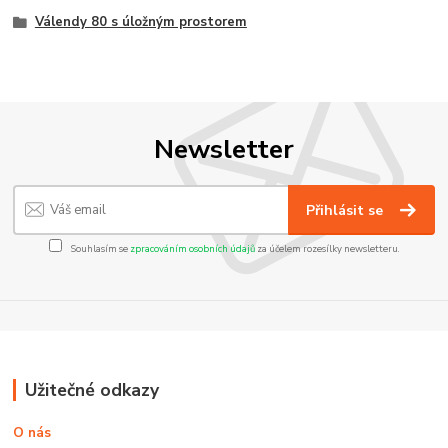
Válendy 80 s úložným prostorem
Newsletter
Přihlásit se
Souhlasím se
zpracováním osobních údajů
za účelem rozesílky newsletteru.
Užitečné odkazy
O nás