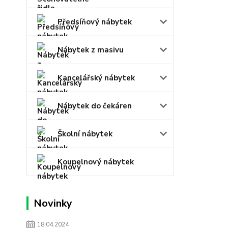
Předsíňový nábytek
Nábytek z masivu
Kancelářský nábytek
Nábytek do čekáren
Školní nábytek
Koupelnový nábytek
Novinky
18.04.2024