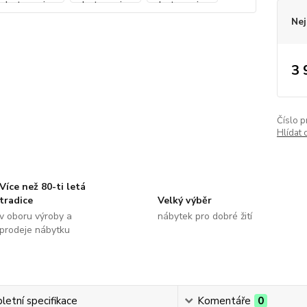
Nej
3 
Číslo p
Hlídat 
Více než 80-ti letá
tradice
Velký výběr
v oboru výroby a
nábytek pro dobré žití
prodeje nábytku
etní specifikace
Komentáře
0