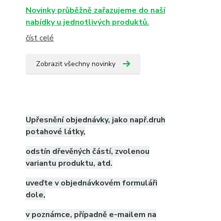
Novinky průběžně zařazujeme do naší
nabídky u jednotlivých produktů.
číst celé
Zobrazit všechny novinky
Upřesnění objednávky, jako např.druh
potahové látky,
odstín dřevěných částí, zvolenou
variantu produktu, atd.
uveďte v objednávkovém formuláři
dole,
v poznámce, případně e-mailem na