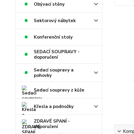
Obývací stěny
Sektorový nábytek
Konferenční stoly
SEDACÍ SOUPRAVY -
doporučení
Sedací soupravy a
pohovky
Sedací soupravy z kůže
Křesla a podnožky
ZDRAVÉ SPANÍ -
doporučení
Kompl