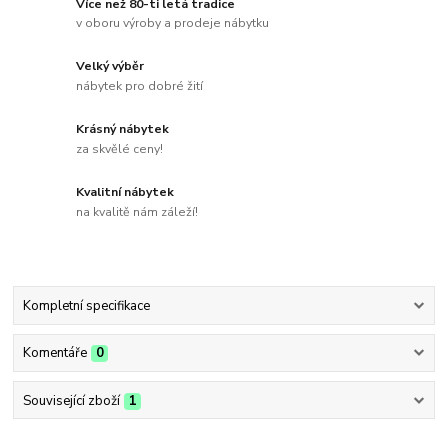
Více než 80-ti letá tradice
v oboru výroby a prodeje nábytku
Velký výběr
nábytek pro dobré žití
Krásný nábytek
za skvělé ceny!
Kvalitní nábytek
na kvalitě nám záleží!
Kompletní specifikace
Komentáře
0
Související zboží
1