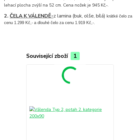
lehací plocha zvýší na 52 cm. Cena nožek je 945 Kč,-.
2.
ČELA K VÁLENDĚ-
z lamina (buk, olše, bílá)
krátké čelo za
cenu 1.299 Kč,- a dlouhé čelo za cenu 1.919 Kč,-.
Související zboží
1