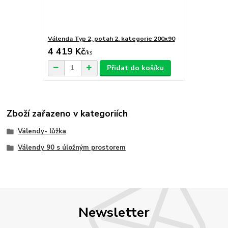
Válenda Typ 2, potah 2. kategorie 200x90
4 419 Kč
/
ks
Přidat do košíku
Zboží zařazeno v kategoriích
Válendy- lůžka
Válendy 90 s úložným prostorem
Newsletter