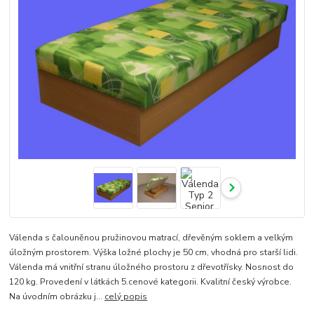
Válenda s čalouněnou pružinovou matrací, dřevěným soklem a velkým
úložným prostorem. Výška ložné plochy je 50 cm, vhodná pro starší lidi.
Válenda má vnitřní stranu úložného prostoru z dřevotřísky. Nosnost do
120 kg. Provedení v látkách 5.cenové kategorii. Kvalitní český výrobce.
Na úvodním obrázku j...
celý popis