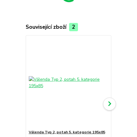
Související zboží
2
Válenda Typ 2, potah 5. kategorie 195x85
Válenda Typ 