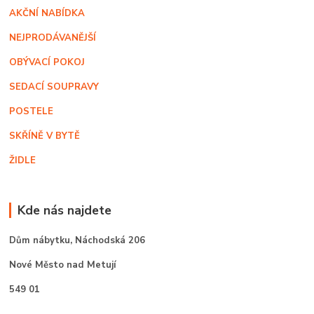
AKČNÍ NABÍDKA
NEJPRODÁVANĚJŠÍ
OBÝVACÍ POKOJ
SEDACÍ SOUPRAVY
POSTELE
SKŘÍNĚ V BYTĚ
ŽIDLE
Kde nás najdete
Dům nábytku,
Náchodská 206
Nové Město nad Metují
549 01