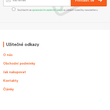
Přihlásit se
Souhlasím se
zpracováním osobních údajů
za účelem rozesílky newsletteru.
Užitečné odkazy
O nás
Obchodní podmínky
Jak nakupovat
Kontakty
Články