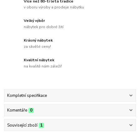
Více než 80-ti letá tradice
v oboru výroby a prodeje nábytku
Velký výběr
nábytek pro dobré žití
Krásný nábytek
za skvělé ceny!
Kvalitní nábytek
na kvalitě nám záleží!
Kompletní specifikace
Komentáře
0
Související zboží
1