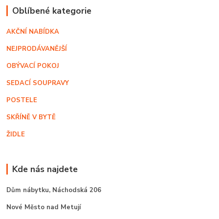
Oblíbené kategorie
AKČNÍ NABÍDKA
NEJPRODÁVANĚJŠÍ
OBÝVACÍ POKOJ
SEDACÍ SOUPRAVY
POSTELE
SKŘÍNĚ V BYTĚ
ŽIDLE
Kde nás najdete
Dům nábytku,
Náchodská 206
Nové Město nad Metují