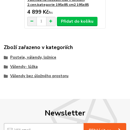
2.cen.kategorie 195x85 cm2 195x85
4 899 Kč
/
ks
Přidat do košíku
Zboží zařazeno v kategoriích
Postele, válendy, ložnice
Válendy- lůžka
Válendy bez úložného prostoru
Newsletter